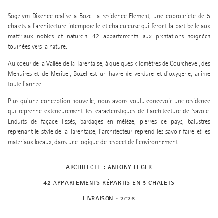
Sogelym Dixence réalise à Bozel la résidence Elément, une copropriété de 5
chalets à l'architecture intemporelle et chaleureuse qui feront la part belle aux
matériaux nobles et naturels. 42 appartements aux prestations soignées
tournées vers la nature.
Au coeur de la Vallée de la Tarentaise, à quelques kilomètres de Courchevel, des
Ménuires et de Méribel, Bozel est un havre de verdure et d'oxygène, animé
toute l'année.
Plus qu'une conception nouvelle, nous avons voulu concevoir une résidence
qui reprenne extérieurement les caractéristiques de l'architecture de Savoie.
Enduits de façade lissés, bardages en mélèze, pierres de pays, balustres
reprenant le style de la Tarentaise, l'architecteur reprend les savoir-faire et les
matériaux locaux, dans une logique de respect de l'environnement.
ARCHITECTE : ANTONY LÉGER
42 APPARTEMENTS RÉPARTIS EN 5 CHALETS
LIVRAISON : 2026