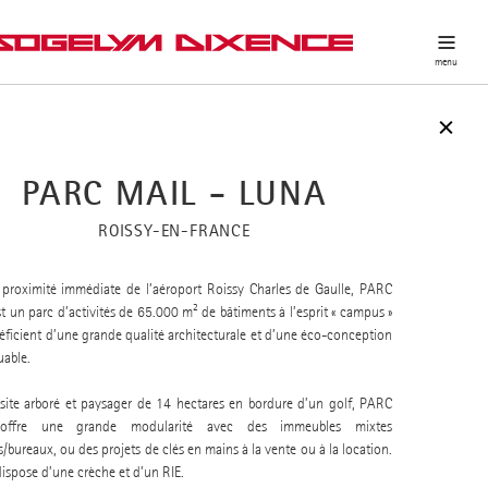
PARC MAIL - LUNA
ROISSY-EN-FRANCE
 proximité immédiate de l’aéroport Roissy Charles de Gaulle, PARC
t un parc d’activités de 65.000 m² de bâtiments à l’esprit « campus »
éficient d’une grande qualité architecturale et d’une éco-conception
able.
site arboré et paysager de 14 hectares en bordure d’un golf, PARC
offre une grande modularité avec des immeubles mixtes
és/bureaux, ou des projets de clés en mains à la vente ou à la location.
 dispose d’une crèche et d’un RIE.