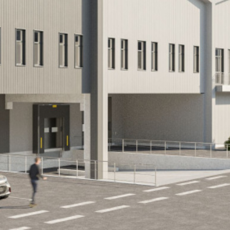
SURFACE : 18.788 M
ARCHITECTE : A26 ARCHIT
LIVRAISON : 2026